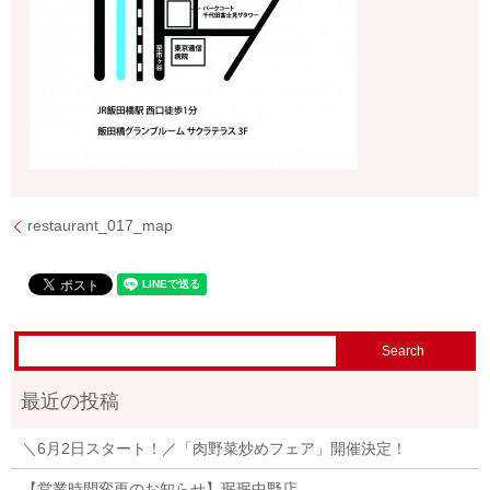
restaurant_017_map
＼6月2日スタート！／「肉野菜炒めフェア」開催決定！
【営業時間変更のお知らせ】珉珉中野店