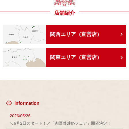
店舗紹介
関西エリア（直営店）
関東エリア（直営店）
Information
2026/05/26
＼6月2日スタート！／「肉野菜炒めフェア」開催決定！