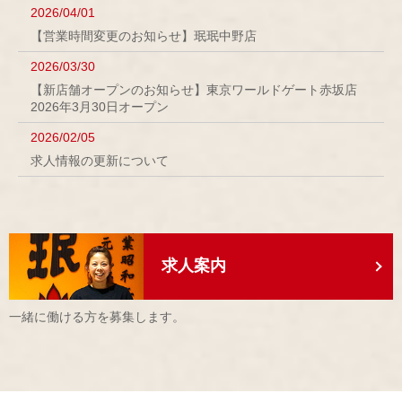
2026/04/01
【営業時間変更のお知らせ】珉珉中野店
2026/03/30
【新店舗オープンのお知らせ】東京ワールドゲート赤坂店
2026年3月30日オープン
2026/02/05
求人情報の更新について
求人案内
一緒に働ける方を募集します。