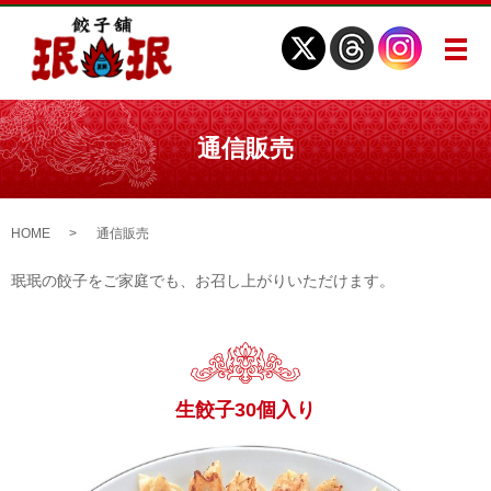
メ
通信販売
HOME
通信販売
珉珉の餃子をご家庭でも、お召し上がりいただけます。
生餃子30個入り