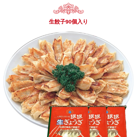
生餃子90個入り