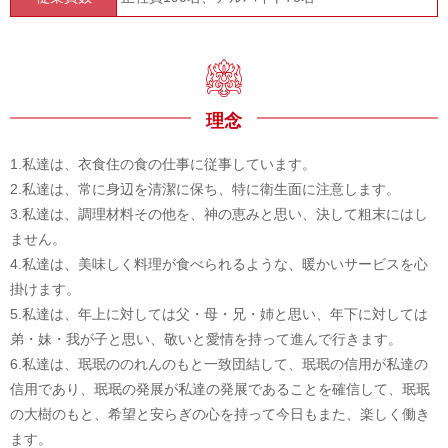
理念
1.私達は、衣食住の食の仕事に従事しています。
2.私達は、常に身辺を清潔に保ち、特に衛生面に注意します。
3.私達は、調理材料その他を、神の恵みと思い、決して粗末にはし
ません。
4.私達は、美味しく料理が食べられるような、暖かいサービスを心
掛けます。
5.私達は、年上に対しては父・母・兄・姉と思い、年下に対しては
弟・妹・我が子と思い、敬いと愛情を持って進んで行きます。
6.私達は、珉珉ののれんのもと一致団結して、珉珉の信用が私達の
信用であり、珉珉の発展が私達の発展であることを確信して、珉珉
の大樹のもと、希望と安らぎの心を持って今日もまた、楽しく働き
ます。