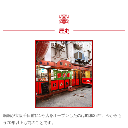
歴史
珉珉が大阪千日前に1号店をオープンしたのは昭和28年、今からも
う70年以上も前のことです。