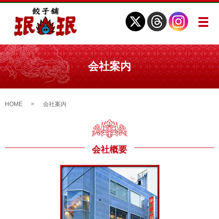
メ
会社案内
HOME
会社案内
会社概要