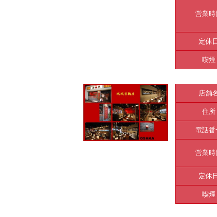
営業時
定休
喫煙
店舗
住所
電話番
営業時
定休
喫煙