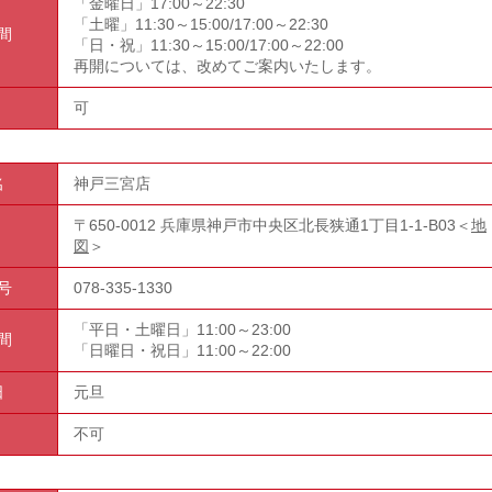
「金曜日」17:00～22:30
「土曜」11:30～15:00/17:00～22:30
間
「日・祝」11:30～15:00/17:00～22:00
再開については、改めてご案内いたします。
可
名
神戸三宮店
〒650-0012 兵庫県神戸市中央区北長狭通1丁目1-1-B03＜
地
図
＞
号
078-335-1330
「平日・土曜日」11:00～23:00
間
「日曜日・祝日」11:00～22:00
日
元旦
不可