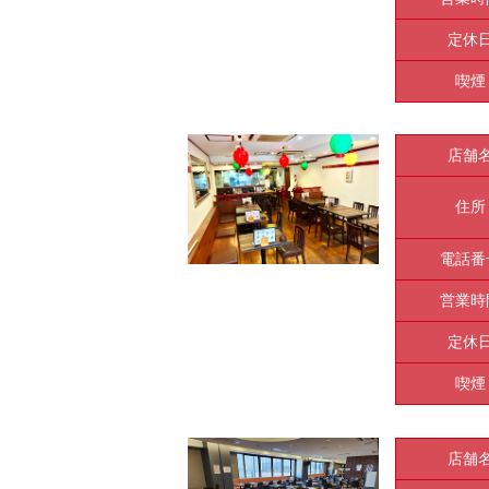
定休
喫煙
店舗
住所
電話番
営業時
定休
喫煙
店舗