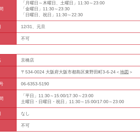
「月曜日～木曜日、土曜日」11:30
～
23:00
間
「金曜日」11:30
～
23:30
「日曜日、祝日」11:30
～
22:30
日
12/31、元旦
不可
名
京橋店
〒534-0024 大阪府大阪市都島区東野田町3-6-24＜
地図
＞
号
06-6353-5190
「平日」11:30～15:00/17:30～23:00
間
土曜日・日曜日・祝日」11:30～15:00/17:00～23:00
日
なし
不可