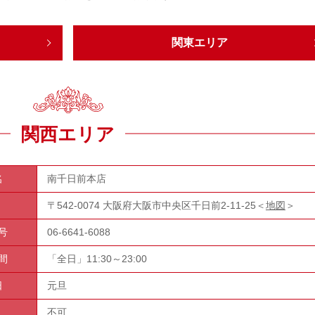
関東エリア
関西エリア
名
南千日前本店
〒542-0074 大阪府大阪市中央区千日前2-11-25＜
地図
＞
号
06-6641-6088
間
「全日」11:30～23:00
日
元旦
不可