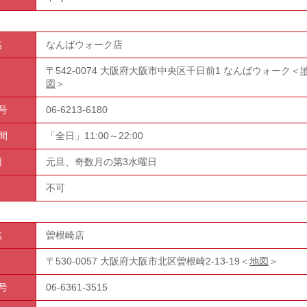
名
なんばウォーク店
〒542-0074 大阪府大阪市中央区千日前1 なんばウォーク＜
図
＞
号
06-6213-6180
間
「全日」11:00～22:00
日
元旦、奇数月の第3水曜日
不可
名
曽根崎店
〒530-0057 大阪府大阪市北区曽根崎2-13-19＜
地図
＞
号
06-6361-3515