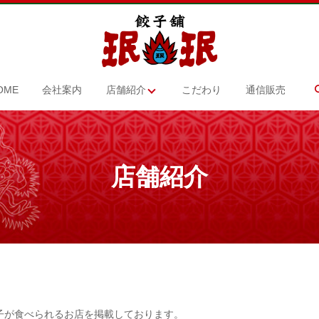
OME
会社案内
店舗紹介
こだわり
通信販売
店舗紹介
子が食べられるお店を掲載しております。