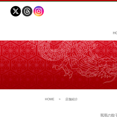
H
HOME
店舗紹介
珉珉の餃