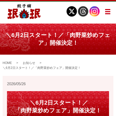
メ
＼6月2日スタート！／「肉野菜炒めフェ
ア」開催決定！
HOME
お知らせ
＼6月2日スタート！／「肉野菜炒めフェア」開催決定！
2026/05/26
＼6月2日スタート！／
「肉野菜炒めフェア」開催決定！