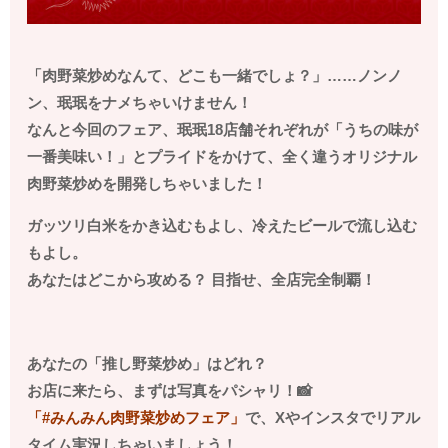
「肉野菜炒めなんて、どこも一緒でしょ？」……ノンノ
ン、珉珉をナメちゃいけません！
なんと今回のフェア、珉珉
18
店舗それぞれが「うちの味が
一番美味い！」とプライドをかけて、全く違うオリジナル
肉野菜炒めを開発しちゃいました！
ガッツリ白米をかき込むもよし、冷えたビールで流し込む
もよし。
あなたはどこから攻める？ 目指せ、全店完全制覇！
あなたの「推し野菜炒め」はどれ？
お店に来たら、まずは写真をパシャリ！
📸
「#みんみん肉野菜炒めフェア」
で、
X
やインスタでリアル
タイム実況しちゃいましょう！