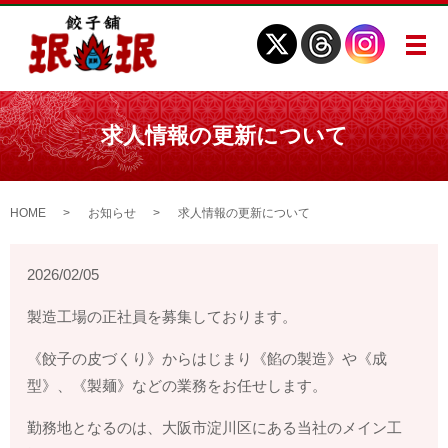
メ
求人情報の更新について
HOME
お知らせ
求人情報の更新について
2026/02/05
製造工場の正社員を募集しております。
《餃子の皮づくり》からはじまり《餡の製造》や《成
型》、《製麺》などの業務をお任せします。
勤務地となるのは、大阪市淀川区にある当社のメイン工