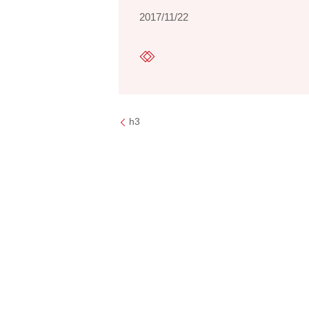
2017/11/22
h3