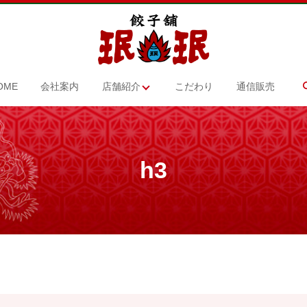
OME
会社案内
店舗紹介
こだわり
通信販売
h3