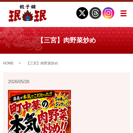
メ
【三宮】肉野菜炒め
HOME
【三宮】肉野菜炒め
2026/05/26