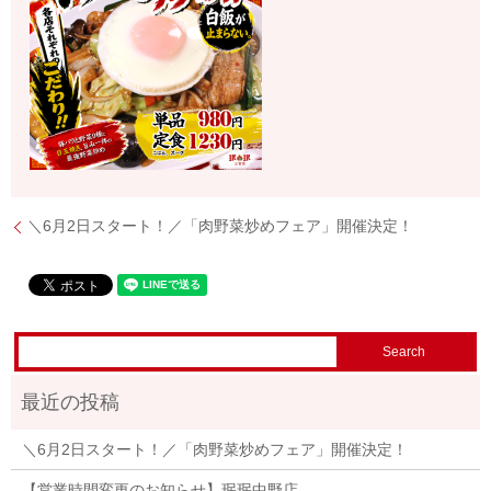
＼6月2日スタート！／「肉野菜炒めフェア」開催決定！
＼6月2日スタート！／「肉野菜炒めフェア」開催決定！
【営業時間変更のお知らせ】珉珉中野店