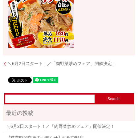
＼6月2日スタート！／「肉野菜炒めフェア」開催決定！
＼6月2日スタート！／「肉野菜炒めフェア」開催決定！
【営業時間変更のお知らせ】珉珉中野店