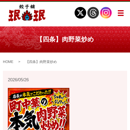
メ
【四条】肉野菜炒め
HOME
【四条】肉野菜炒め
2026/05/26