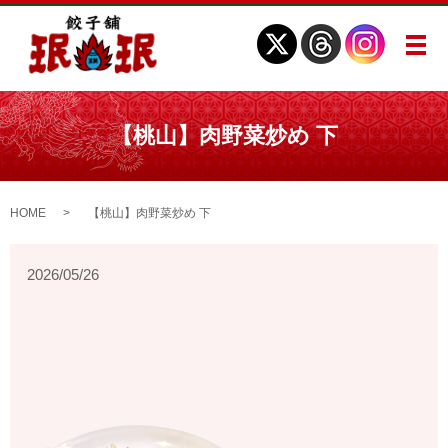
メ
【桃山】肉野菜炒め 下
HOME
【桃山】肉野菜炒め 下
2026/05/26