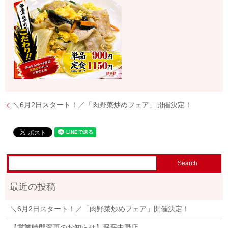
＼6月2日スタート！／「肉野菜炒めフェア」開催決定！
＼6月2日スタート！／「肉野菜炒めフェア」開催決定！
【営業時間変更のお知らせ】珉珉中野店