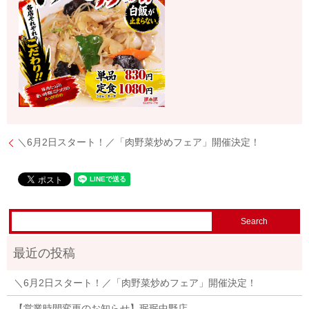
＼6月2日スタート！／「肉野菜炒めフェア」開催決定！
＼6月2日スタート！／「肉野菜炒めフェア」開催決定！
【営業時間変更のお知らせ】珉珉中野店