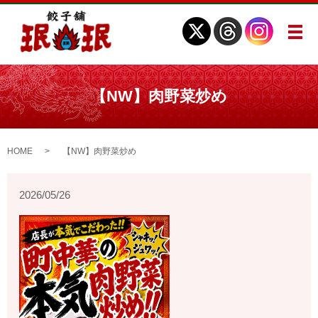
メ
【NW】肉野菜炒め
HOME
【NW】肉野菜炒め
2026/05/26