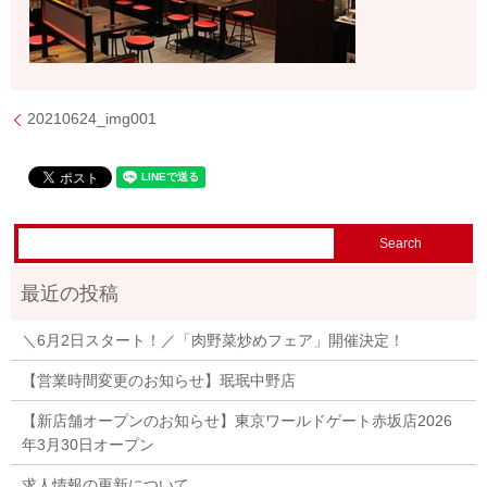
20210624_img001
＼6月2日スタート！／「肉野菜炒めフェア」開催決定！
【営業時間変更のお知らせ】珉珉中野店
【新店舗オープンのお知らせ】東京ワールドゲート赤坂店2026
年3月30日オープン
求人情報の更新について