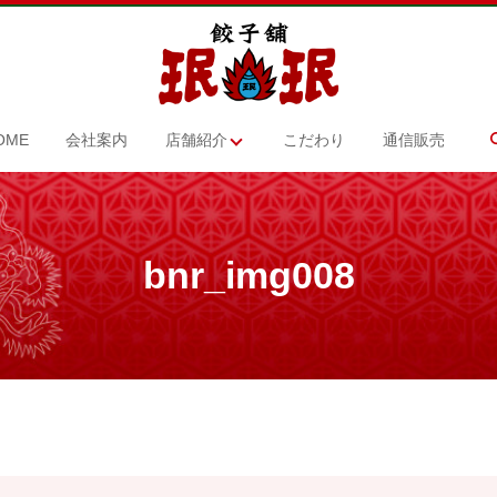
OME
会社案内
店舗紹介
こだわり
通信販売
bnr_img008