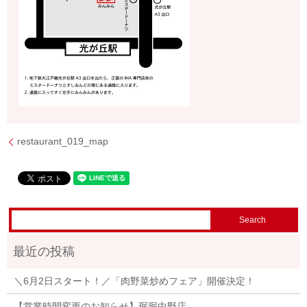
restaurant_019_map
＼6月2日スタート！／「肉野菜炒めフェア」開催決定！
【営業時間変更のお知らせ】珉珉中野店