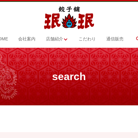
OME
会社案内
店舗紹介
こだわり
通信販売
search