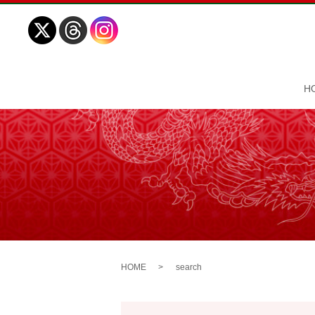
H
HOME
search