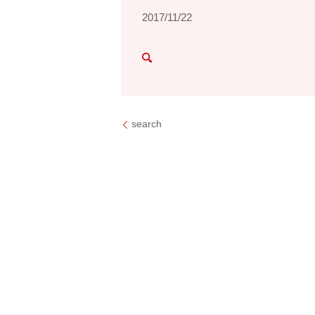
2017/11/22
search