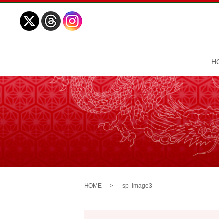
H
HOME
sp_image3