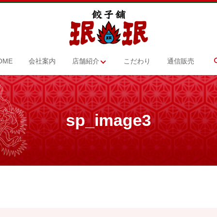
OME
会社案内
店舗紹介
こだわり
通信販売
sp_image3